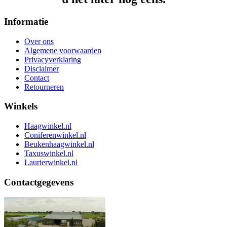
Informatie
Over ons
Algemene voorwaarden
Privacyverklaring
Disclaimer
Contact
Retourneren
Winkels
Haagwinkel.nl
Coniferenwinkel.nl
Beukenhaagwinkel.nl
Taxuswinkel.nl
Laurierwinkel.nl
Contactgegevens