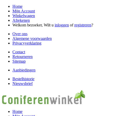
Home
Mijn Account
Winkelwagen
Afrekenen
Welkom bezoeker, Wilt u
inloggen
of
registreren
?
Over ons
Algemene voorwaarden
Privacyverklaring
Contact
Retourneren
Sitemap
Aanbiedingen
Bestelhistorie
Nieuwsbrief
Home