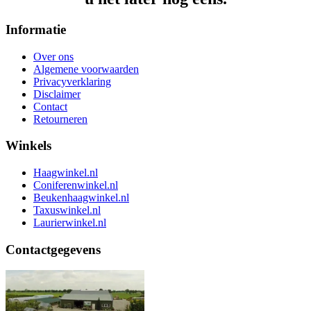
Informatie
Over ons
Algemene voorwaarden
Privacyverklaring
Disclaimer
Contact
Retourneren
Winkels
Haagwinkel.nl
Coniferenwinkel.nl
Beukenhaagwinkel.nl
Taxuswinkel.nl
Laurierwinkel.nl
Contactgegevens