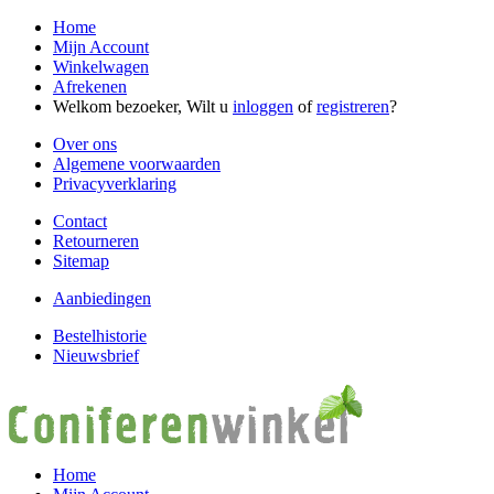
Home
Mijn Account
Winkelwagen
Afrekenen
Welkom bezoeker, Wilt u
inloggen
of
registreren
?
Over ons
Algemene voorwaarden
Privacyverklaring
Contact
Retourneren
Sitemap
Aanbiedingen
Bestelhistorie
Nieuwsbrief
Home